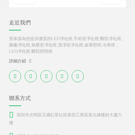
走近我們
景泰源為您提供優質的LED凈化燈,手術室凈化燈,醫院凈化燈,
藥廠凈化燈,無塵室凈化燈,潔凈室凈化燈,倉庫照明,冷庫燈，
LED凈化燈,醫院照明燈
詳細介紹
聯系方式
深圳市光明區玉塘紅星社區第四工業區第九棟匯財大廈六
樓