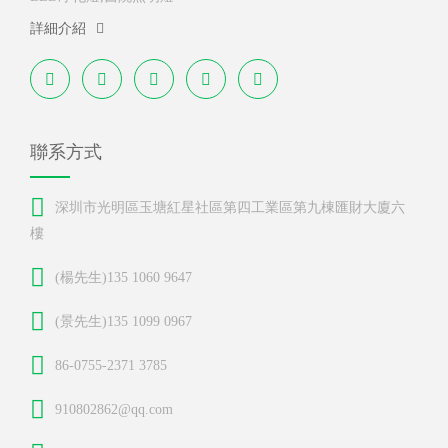
詳細介紹
聯系方式
深圳市光明區玉塘紅星社區第四工業區第九棟匯財大廈六
樓
(楊先生)135 1060 9647
(景先生)135 1099 0967
86-0755-2371 3785
910802862@qq.com