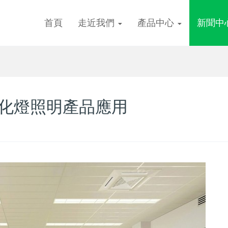
首頁
走近我們
產品中心
新聞中
凈化燈照明產品應用