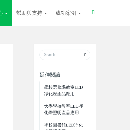
Toggle
心
幫助與支持
成功案例
Search
延伸閱讀
學校選修課教室LED
凈化燈產品應用
大學學校教室LED凈
化燈照明產品應用
學校圖書館LED凈化