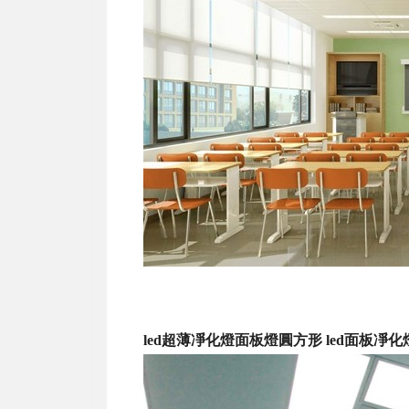
led超薄凈化燈面板燈圓方形 led面板凈