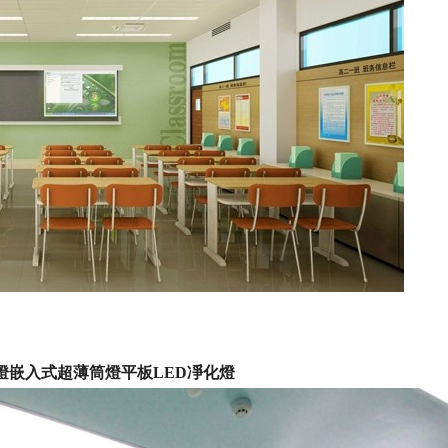
化燈嵌入式超薄筒燈平板LED凈化燈