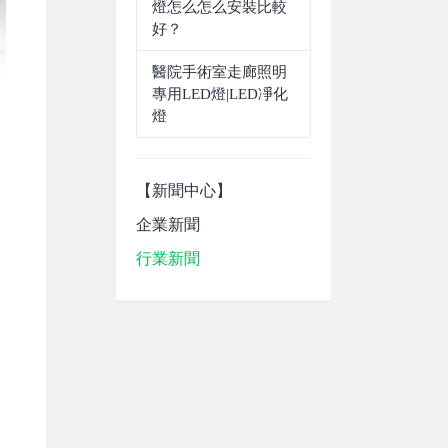
燈怎么怎么安裝比較
好？
醫院手術室走廊照明
專用LED燈|LED凈化
燈
【新聞中心】
企業新聞
行業新聞