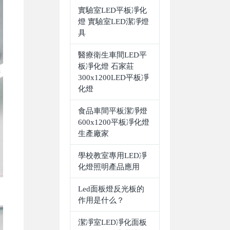
實驗室LED平板凈化
燈 實驗室LED潔凈燈
具
醫療衛生車間LED平
板凈化燈 石家莊
300x1200LED平板凈
化燈
食品車間平板潔凈燈
600x1200平板凈化燈
生產廠家
學校教室專用LED凈
化燈照明產品應用
Led面板燈反光板的
作用是什么？
潔凈室LED凈化面板